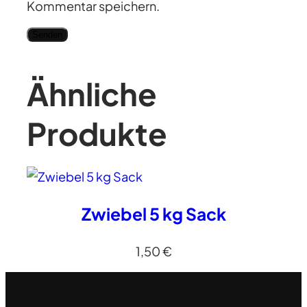
Kommentar speichern.
Ähnliche
Produkte
Zwiebel 5 kg Sack
1,50
€