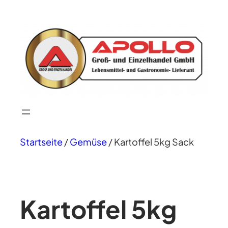
Startseite
/
Gemüse
/ Kartoffel 5kg Sack
Kartoffel 5kg