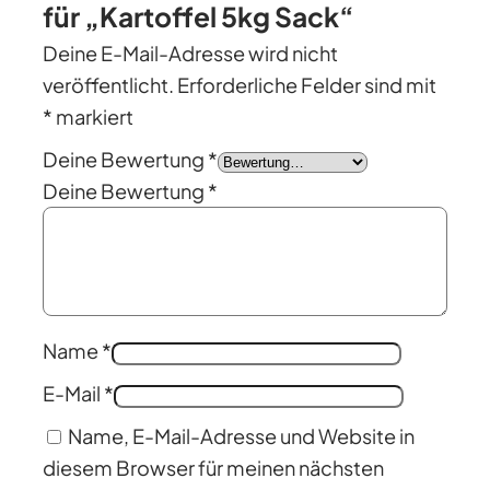
für „Kartoffel 5kg Sack“
Deine E-Mail-Adresse wird nicht
veröffentlicht.
Erforderliche Felder sind mit
*
markiert
Deine Bewertung
*
Deine Bewertung
*
Name
*
E-Mail
*
Name, E-Mail-Adresse und Website in
diesem Browser für meinen nächsten